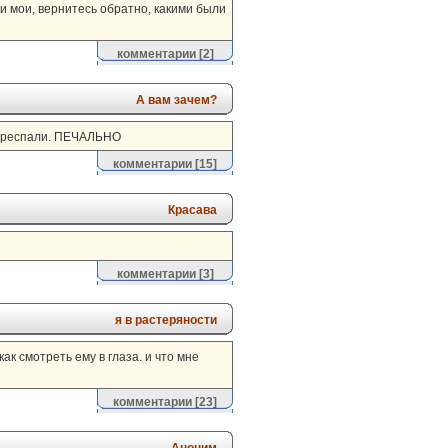
чки мои, вернитесь обратно, какими были
комментарии
[2]
А вам зачем?
 переспали. ПЕЧАЛЬНО
комментарии
[15]
Красава
комментарии
[3]
я в растеряности
ак смотреть ему в глаза. и что мне
комментарии
[23]