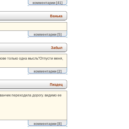
комментарии
[41]
Ванька
комментарии
[5]
Забыл
олове только одна мысль"Отпусти меня,
комментарии
[2]
Пиздец
ванчик переходила дорогу. видимо ее
комментарии
[8]