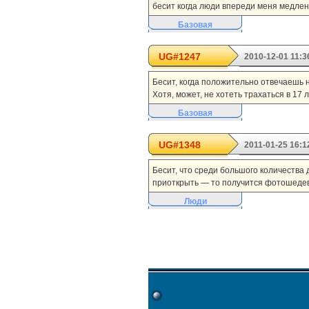
бесит когда люди впереди меня медлен
Базовая
UG#1247
2010-12-01 11:3
Бесит, когда положительно отвечаешь н
Хотя, может, не хотеть трахаться в 17 
Базовая
UG#1348
2011-01-25 16:1
Бесит, что среди большого количества 
приоткрыть — то получится фотошедев
Люди