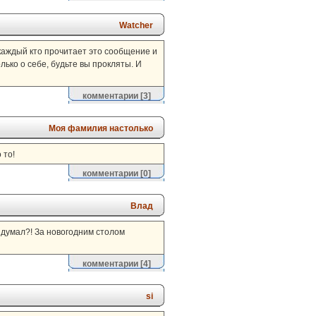
Watcher
 каждый кто прочитает это сообщение и
ько о себе, будьте вы прокляты. И
комментарии
[3]
Моя фамилия настолько
 то!
комментарии
[0]
Влад
идумал?! За новогодним столом
комментарии
[4]
si