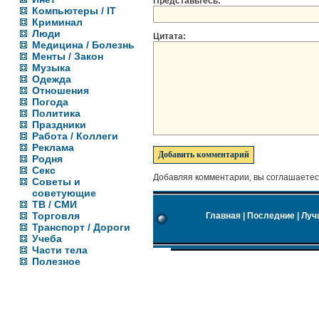
Представьтесь:
Компьютеры / IT
Криминал
Люди
Цитата:
Медицина / Болезнь
Менты / Закон
Музыка
Одежда
Отношения
Погода
Политика
Праздники
Работа / Коллеги
Реклама
Родня
Секс
Добавляя комментарии, вы соглашаетес
Советы и
советующие
ТВ / СМИ
Торговля
Главная
|
Последние
|
Луч
Транспорт / Дороги
Учеба
Части тела
Полезное