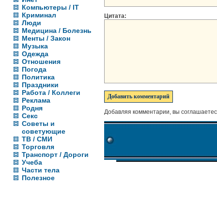
Компьютеры / IT
Криминал
Цитата:
Люди
Медицина / Болезнь
Менты / Закон
Музыка
Одежда
Отношения
Погода
Политика
Праздники
Работа / Коллеги
Реклама
Родня
Добавляя комментарии, вы соглашаетес
Секс
Советы и
советующие
ТВ / СМИ
Торговля
Транспорт / Дороги
Учеба
Части тела
Полезное