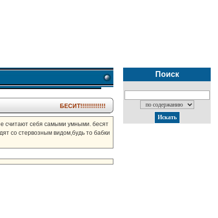
Поиск
БЕСИТ!!!!!!!!!!!!!
рые считают себя самыми умными. бесят
одят со стервозным видом,будь то бабки