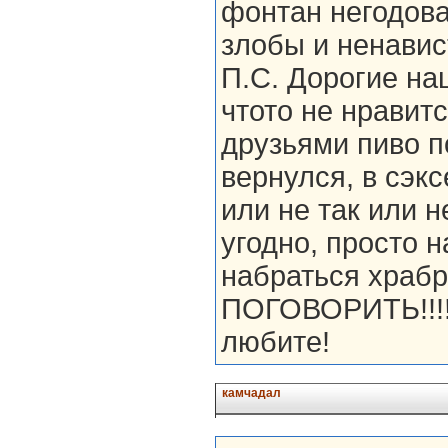
фонтан негодова
злобы и ненавис
П.С. Дорогие на
чтото не нравитс
друзьями пиво п
вернулся, в сэкс
или не так или 
угодно, просто 
набраться храбр
ПОГОВОРИТЬ!!!!!!
любите!
камчадал