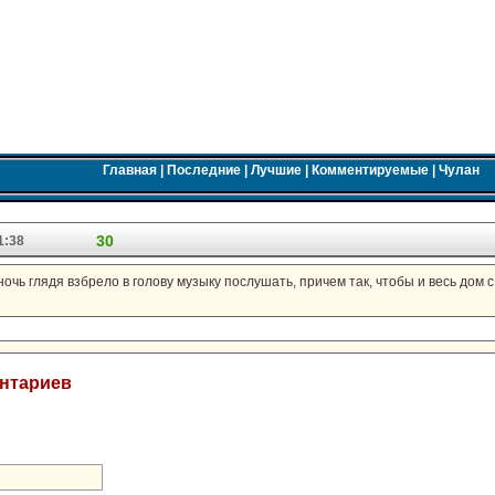
Главная
|
Последние
|
Лучшие
|
Комментируемые
|
Чулан
30
1:38
 ночь глядя взбрело в голову музыку послушать, причем так, чтобы и весь дом
ентариев