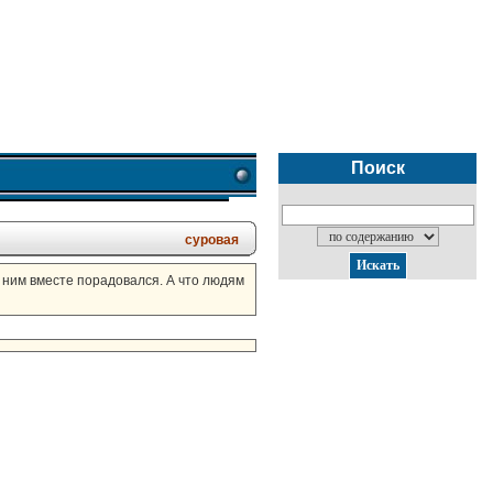
Поиск
суровая
 с ним вместе порадовался. А что людям