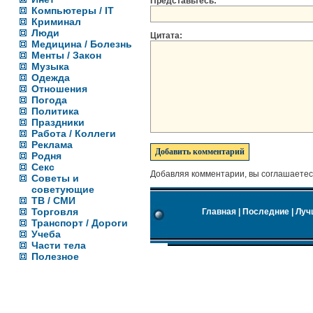
Представьтесь:
Компьютеры / IT
Криминал
Люди
Цитата:
Медицина / Болезнь
Менты / Закон
Музыка
Одежда
Отношения
Погода
Политика
Праздники
Работа / Коллеги
Реклама
Родня
Секс
Добавляя комментарии, вы соглашаетес
Советы и
советующие
ТВ / СМИ
Торговля
Главная
|
Последние
|
Луч
Транспорт / Дороги
Учеба
Части тела
Полезное