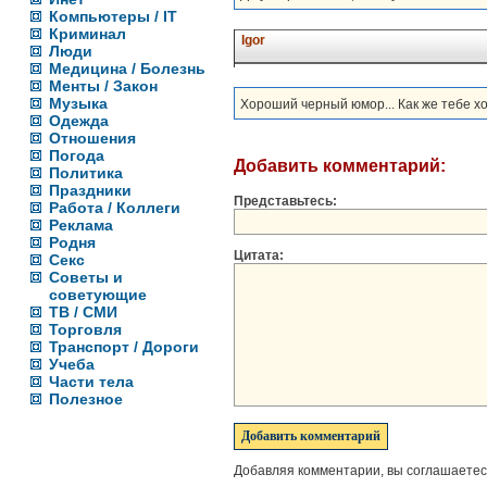
Компьютеры / IT
Криминал
Igor
Люди
Медицина / Болезнь
Менты / Закон
Музыка
Хороший черный юмор... Как же тебе хо
Одежда
Отношения
Погода
Добавить комментарий:
Политика
Праздники
Представьтесь:
Работа / Коллеги
Реклама
Родня
Цитата:
Секс
Советы и
советующие
ТВ / СМИ
Торговля
Транспорт / Дороги
Учеба
Части тела
Полезное
Добавляя комментарии, вы соглашаетес