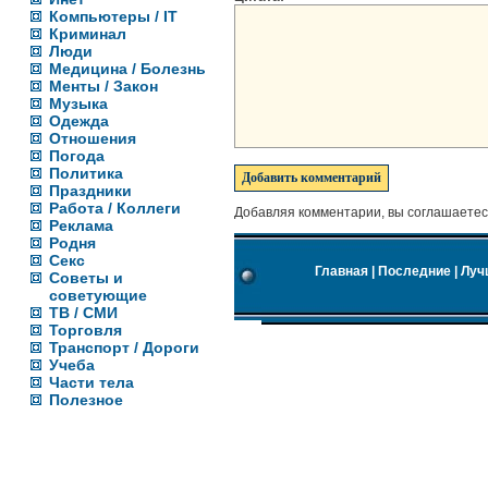
Компьютеры / IT
Криминал
Люди
Медицина / Болезнь
Менты / Закон
Музыка
Одежда
Отношения
Погода
Политика
Праздники
Работа / Коллеги
Добавляя комментарии, вы соглашаетес
Реклама
Родня
Секс
Главная
|
Последние
|
Луч
Советы и
советующие
ТВ / СМИ
Торговля
Транспорт / Дороги
Учеба
Части тела
Полезное