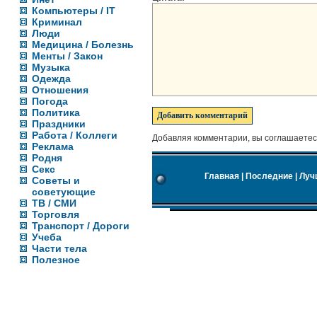
Компьютеры / IT
Криминал
Люди
Медицина / Болезнь
Менты / Закон
Музыка
Одежда
Отношения
Погода
Политика
Праздники
Работа / Коллеги
Добавляя комментарии, вы соглашаетес
Реклама
Родня
Секс
Главная
|
Последние
|
Луч
Советы и
советующие
ТВ / СМИ
Торговля
Транспорт / Дороги
Учеба
Части тела
Полезное