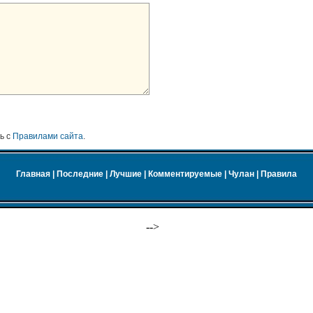
ь с
Правилами сайта
.
Главная
|
Последние
|
Лучшие
|
Комментируемые
|
Чулан
|
Правила
-->