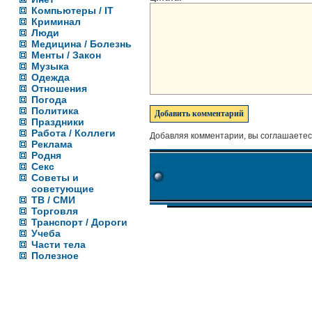
Компьютеры / IT
Криминал
Люди
Медицина / Болезнь
Менты / Закон
Музыка
Одежда
Отношения
Погода
Политика
Праздники
Работа / Коллеги
Добавляя комментарии, вы соглашаетес
Реклама
Родня
Секс
Советы и
советующие
ТВ / СМИ
Торговля
Транспорт / Дороги
Учеба
Части тела
Полезное