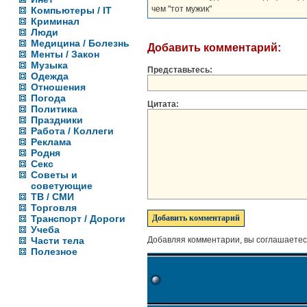
чем "тот мужик"
Компьютеры / IT
Криминал
Люди
Медицина / Болезнь
Добавить комментарий:
Менты / Закон
Музыка
Представьтесь:
Одежда
Отношения
Погода
Цитата:
Политика
Праздники
Работа / Коллеги
Реклама
Родня
Секс
Советы и
советующие
ТВ / СМИ
Торговля
Транспорт / Дороги
Учеба
Части тела
Добавляя комментарии, вы соглашаетес
Полезное