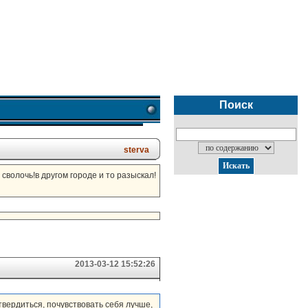
Поиск
sterva
 сволочь!в другом городе и то разыскал!
2013-03-12 15:52:26
твердиться, почувствовать себя лучше,