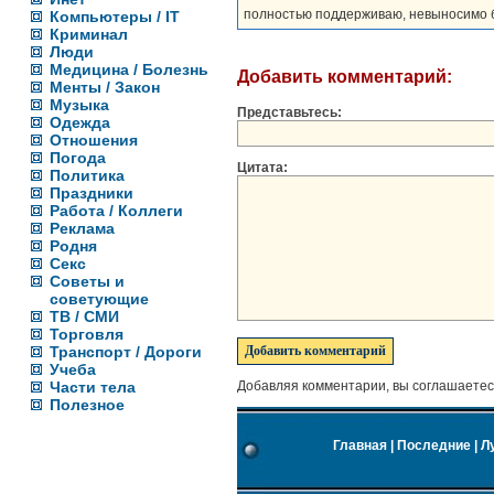
полностью поддерживаю, невыносимо б
Компьютеры / IT
Криминал
Люди
Медицина / Болезнь
Добавить комментарий:
Менты / Закон
Музыка
Представьтесь:
Одежда
Отношения
Погода
Цитата:
Политика
Праздники
Работа / Коллеги
Реклама
Родня
Секс
Советы и
советующие
ТВ / СМИ
Торговля
Транспорт / Дороги
Учеба
Части тела
Добавляя комментарии, вы соглашаетес
Полезное
Главная
|
Последние
|
Л