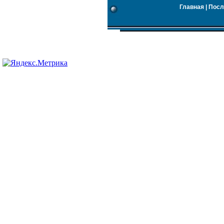
Главная
|
Посл