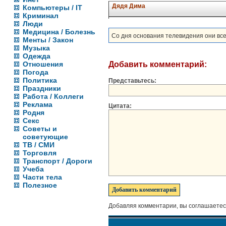
Дядя Дима
Компьютеры / IT
Криминал
Люди
Медицина / Болезнь
Со дня основания телевидения они вс
Менты / Закон
Музыка
Одежда
Отношения
Добавить комментарий:
Погода
Политика
Представьтесь:
Праздники
Работа / Коллеги
Реклама
Цитата:
Родня
Секс
Советы и
советующие
ТВ / СМИ
Торговля
Транспорт / Дороги
Учеба
Части тела
Полезное
Добавляя комментарии, вы соглашаетес