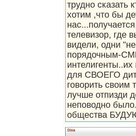
трудно сказать к
хотим ,что бы д
нас...получается
телевизор, где 
видели, одни "
порядочным-СМ
интелигенты..их
для СВОЕГО дитя
говорить своим 
лучше отпизди д
неповодно было.
общества БУДУЮ
Dina