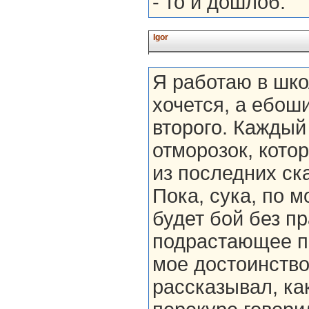
- то и дошлоб.
Igor
Я работаю в шко
хочется, а ебоши
второго. Каждый
отморозок, котор
из последних ска
Пока, сука, по м
будет бой без пр
подрастающее по
мое достоинство
рассказывал, ка