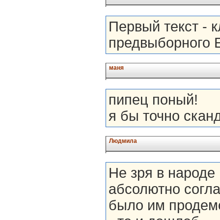
Первый текст - 
предвыборного 
маня
пипец поный!
я бы точно скан
Людмила
Не зря в народе
абсолютно согла
было им продемо