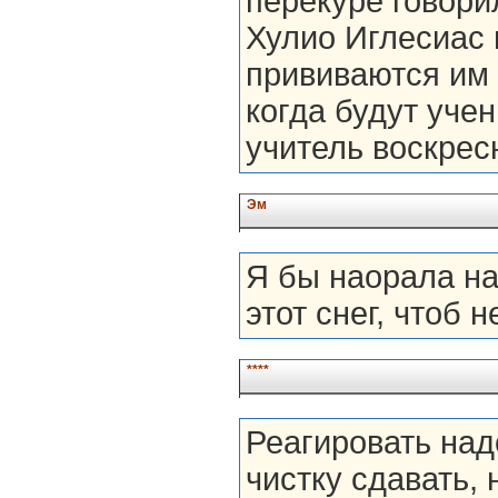
перекуре говорил
Хулио Иглесиас 
прививаются им 
когда будут учен
учитель воскресн
Эм
Я бы наорала на
этот снег, чтоб 
****
Реагировать над
чистку сдавать,