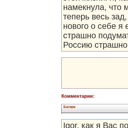
намекнула, что 
теперь весь зад,
нового о себе я
страшно подумат
Россию страшно
Комментарии:
Багира
Igor, как я Вас 