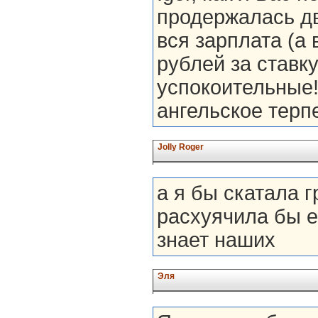
продержалась дв
вся зарплата (а 
рублей за ставку,
успокоительные!
ангельское терпе
Jolly Roger
а я бы скатала 
расхуячила бы е
знает наших
Эля