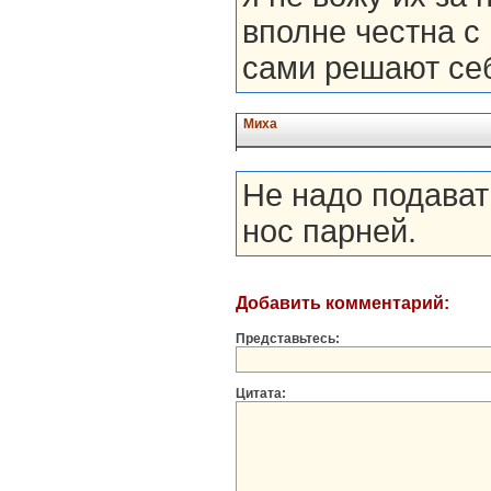
вполне честна с
сами решают себ
Миха
Не надо подават
нос парней.
Добавить комментарий:
Представьтесь:
Цитата: