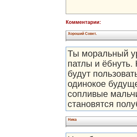
Комментарии:
Хороший Совет.
Ты моральный ур
патлы и ёбнуть.
будут пользоват
одинокое будуще
сопливые мальчи
становятся полу
Ника