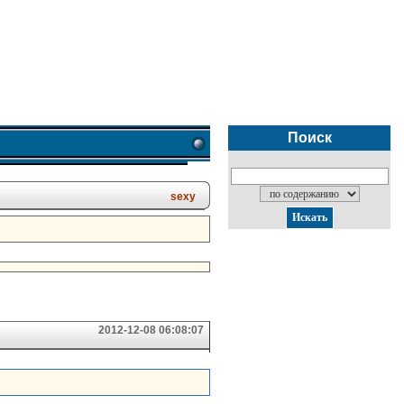
Поиск
sexy
2012-12-08 06:08:07