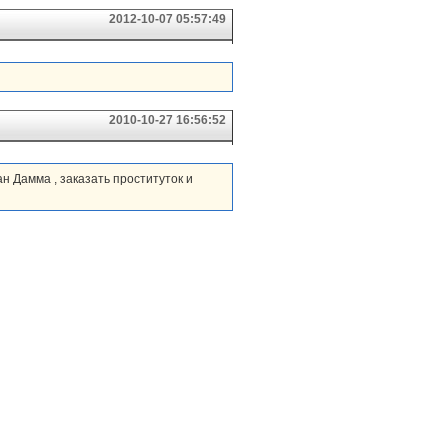
2012-10-07 05:57:49
2010-10-27 16:56:52
н Дамма , заказать проституток и