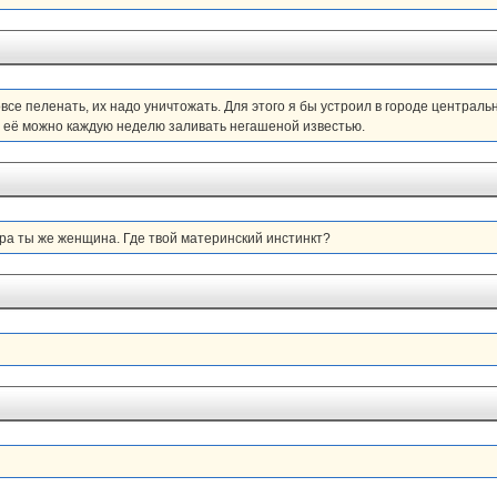
овсе пеленать, их надо уничтожать. Для этого я бы устроил в городе централь
, её можно каждую неделю заливать негашеной известью.
ра ты же женщина. Где твой материнский инстинкт?