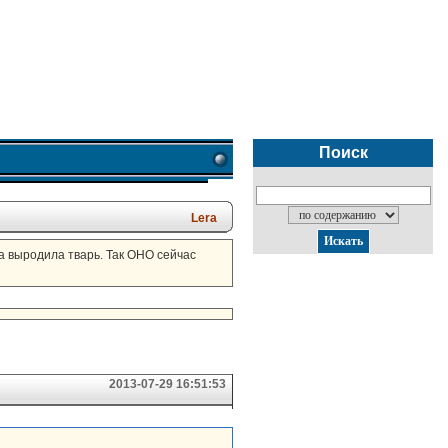
Поиск
Lera
ка выродила тварь. Так ОНО сейчас
2013-07-29 16:51:53