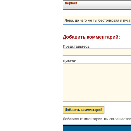
верная
Лера, до чего же ты бестолковая и пус
Добавить комментарий:
Представьтесь:
Цитата:
Добавляя комментарии, вы соглашаетес