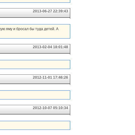
2013-06-27 22:39:43
ную яму и бросал бы туда детей. А
2013-02-04 18:01:48
2012-11-01 17:46:26
2012-10-07 05:10:34