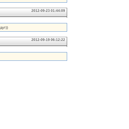
2012-09-23 01:44:09
дут))
2012-09-19 06:12:22