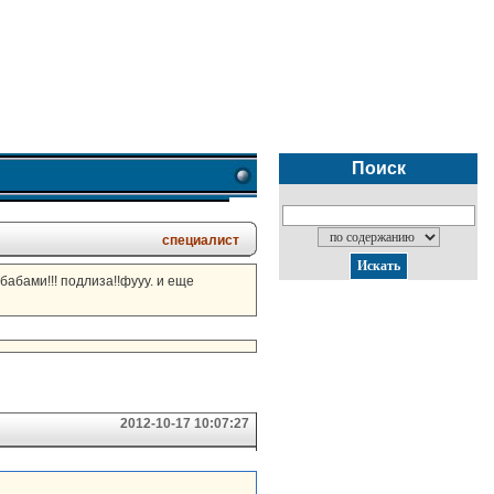
Поиск
специалист
бабами!!! подлиза!!фууу. и еще
2012-10-17 10:07:27