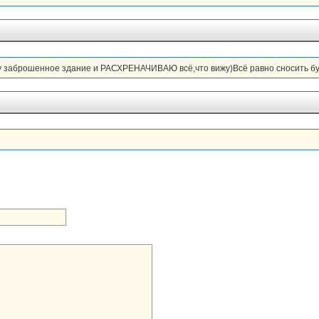
у заброшенное здание и РАСХРЕНАЧИВАЮ всё,что вижу)Всё равно сносить бу