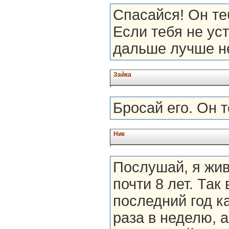
Спасайся! Он те
Если тебя не уст
дальше лучше не
Зайка
Бросай его. Он т
Ник
Послушай, я жив
почти 8 лет. Так 
последний год ка
раза в неделю, а