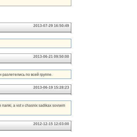
2013-07-29 16:50:49
2013-06-21 09:50:00
и разлетелись по всей группе.
2013-06-19 15:28:23
ie nanki, a vot v chasnix sadikax sovsem
2012-12-15 12:03:00