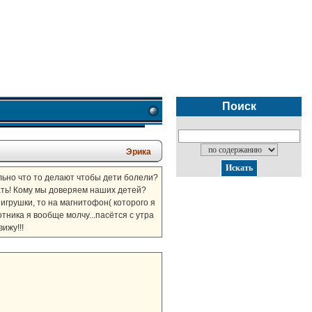
Поиск
Эрика
льно что то делают чтобы дети болели?
тать! Кому мы доверяем наших детей?
игрушки, то на магнитофон( которого я
отника я вообще молчу...пасётся с утра
ижу!!!