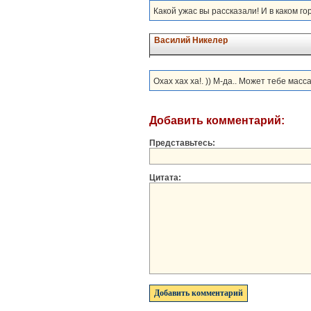
Какой ужас вы рассказали! И в каком г
Василий Никелер
Охах хах ха!. )) М-да.. Может тебе мас
Добавить комментарий:
Представьтесь:
Цитата: