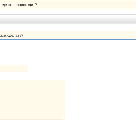
ороде это происходит?
сажик сделать?