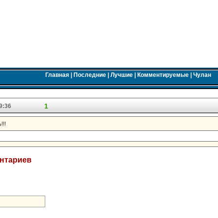
Главная
|
Последние
|
Лучшие
|
Комментируемые
|
Чулан
1
9:36
!!
ентариев