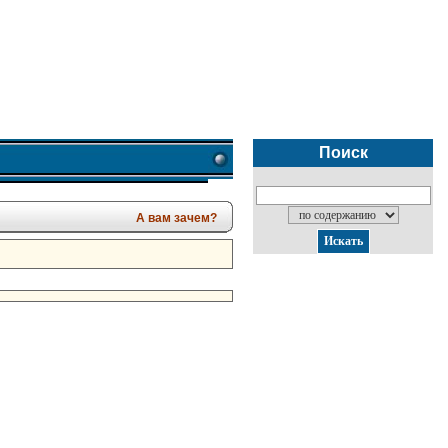
Поиск
А вам зачем?