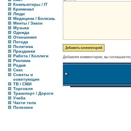
Компьютеры / IT
Криминал
Люди
Медицина / Болезнь
Менты / Закон
Музыка
Одежда
Отношения
Погода
Политика
Праздники
Работа / Коллеги
Добавляя комментарии, вы соглашаетес
Реклама
Родня
Секс
Советы и
советующие
ТВ / СМИ
Торговля
Транспорт / Дороги
Учеба
Части тела
Полезное