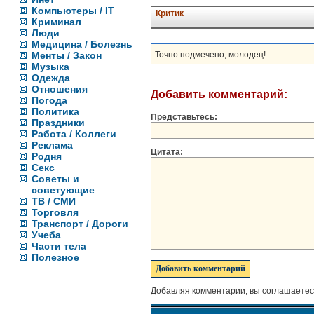
Компьютеры / IT
Критик
Криминал
Люди
Медицина / Болезнь
Менты / Закон
Точно подмечено, молодец!
Музыка
Одежда
Отношения
Добавить комментарий:
Погода
Политика
Представьтесь:
Праздники
Работа / Коллеги
Реклама
Цитата:
Родня
Секс
Советы и
советующие
ТВ / СМИ
Торговля
Транспорт / Дороги
Учеба
Части тела
Полезное
Добавляя комментарии, вы соглашаетес