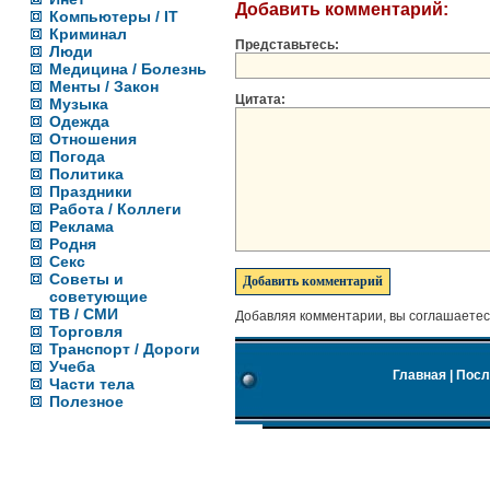
Добавить комментарий:
Компьютеры / IT
Криминал
Представьтесь:
Люди
Медицина / Болезнь
Менты / Закон
Цитата:
Музыка
Одежда
Отношения
Погода
Политика
Праздники
Работа / Коллеги
Реклама
Родня
Секс
Советы и
советующие
ТВ / СМИ
Добавляя комментарии, вы соглашаетес
Торговля
Транспорт / Дороги
Учеба
Главная
|
Посл
Части тела
Полезное