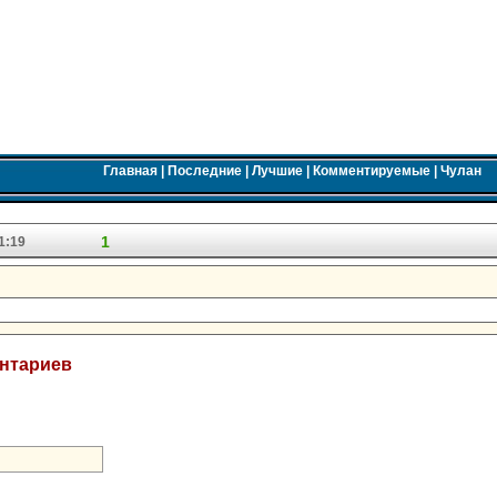
Главная
|
Последние
|
Лучшие
|
Комментируемые
|
Чулан
1
1:19
ентариев