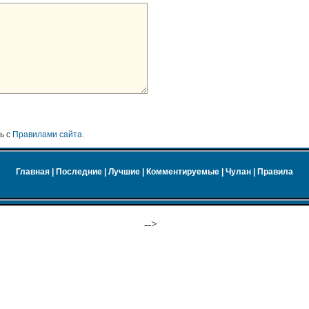
ь с
Правилами сайта
.
Главная
|
Последние
|
Лучшие
|
Комментируемые
|
Чулан
|
Правила
-->