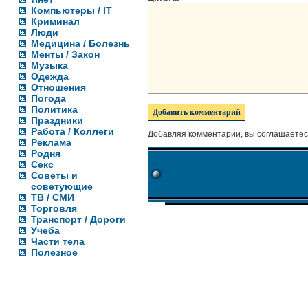
Компьютеры / IT
Криминал
Люди
Медицина / Болезнь
Менты / Закон
Музыка
Одежда
Отношения
Погода
Политика
Праздники
Работа / Коллеги
Добавляя комментарии, вы соглашаетес
Реклама
Родня
Секс
Советы и
советующие
ТВ / СМИ
Торговля
Транспорт / Дороги
Учеба
Части тела
Полезное