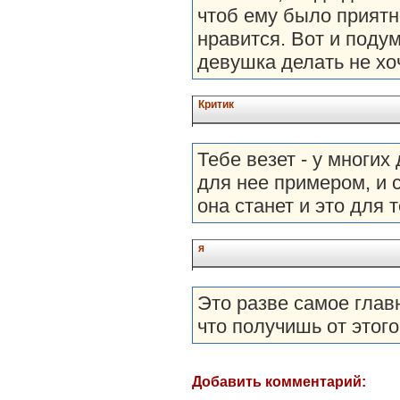
чтоб ему было приятно
нравится. Вот и подум
девушка делать не хоч
Критик
Тебе везет - у многих
для нее примером, и с
она станет и это для т
я
Это разве самое глав
что получишь от этог
Добавить комментарий: