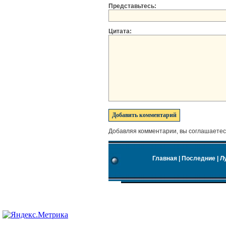
Представьтесь:
Цитата:
Добавляя комментарии, вы соглашаетес
Главная
|
Последние
|
Л