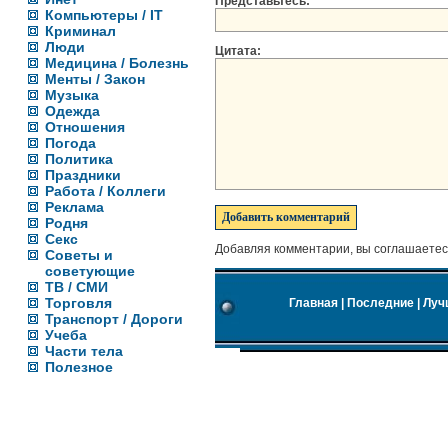
Представьтесь:
Компьютеры / IT
Криминал
Люди
Цитата:
Медицина / Болезнь
Менты / Закон
Музыка
Одежда
Отношения
Погода
Политика
Праздники
Работа / Коллеги
Реклама
Родня
Секс
Добавляя комментарии, вы соглашаетес
Советы и
советующие
ТВ / СМИ
Торговля
Главная
|
Последние
|
Луч
Транспорт / Дороги
Учеба
Части тела
Полезное