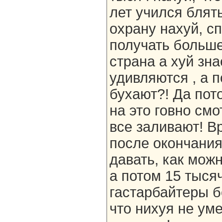
лет учился блять
охрану нахуй, сп
получать больше
страна а хуй зна
удивляются , а п
бухают?! Да пот
на это говно см
все заливают! В
после окончания
давать, как мож
а потом 15 тысяч
гастарбайтеры б
что нихуя не уме