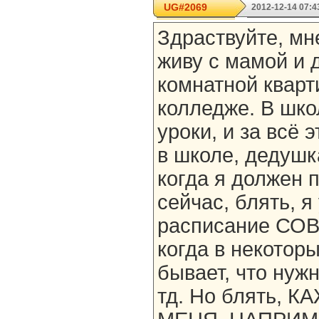
UG#2069
2012-12-14 07:4
Здраствуйте, мне
живу с мамой и 
комнатной кварт
колледже. В шко
уроки, и за всё 
в школе, дедушк
когда я должен 
сейчас, блять, я
расписание СО
когда в некоторы
бывает, что нужн
тд. Но блять, 