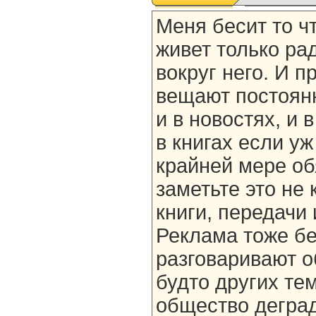
Меня бесит то ч
живет только рад
вокруг него. И п
вещают постоянно
и в новостях, и 
в книгах если уж
крайней мере об
заметьте это не 
книги, передачи 
Реклама тоже бе
разговаривают об
будто других тем
общество деград