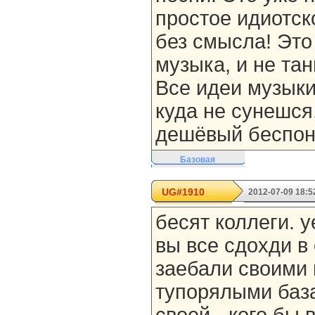
простое идиотско
без смысла! Это
музыка, и не та
Все идеи музыки
куда не сунешся,
дешёвый беспон
Базовая
UG#1910
2012-07-09 18:5
бесят коллеги. 
вы все сдохди в
заебали своими
тупорялыми баз