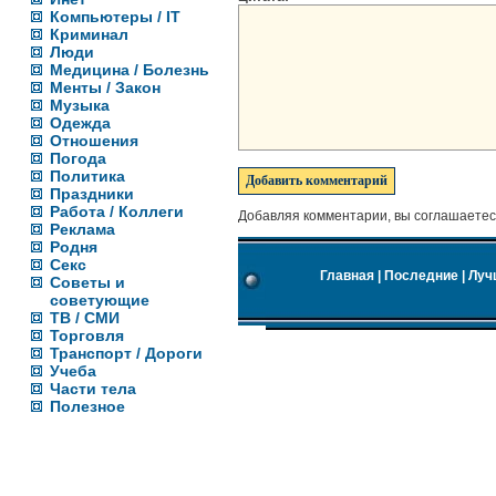
Компьютеры / IT
Криминал
Люди
Медицина / Болезнь
Менты / Закон
Музыка
Одежда
Отношения
Погода
Политика
Праздники
Работа / Коллеги
Добавляя комментарии, вы соглашаетес
Реклама
Родня
Секс
Главная
|
Последние
|
Луч
Советы и
советующие
ТВ / СМИ
Торговля
Транспорт / Дороги
Учеба
Части тела
Полезное