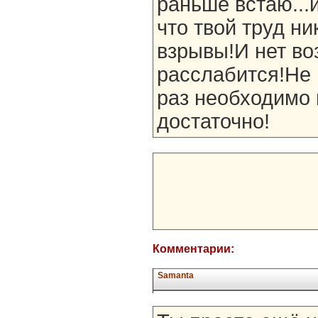
раньше встаю...
что твой труд ни
взрывы!И нет во
расслабится!Не 
раз необходимо 
достаточно!
Комментарии:
Samanta