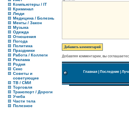
Компьютеры / IT
Криминал
Люди
Медицина / Болезнь
Менты / Закон
Музыка
Одежда
Отношения
Погода
Политика
Праздники
Работа / Коллеги
Добавляя комментарии, вы соглашаетес
Реклама
Родня
Секс
Главная
|
Последние
|
Луч
Советы и
советующие
ТВ / СМИ
Торговля
Транспорт / Дороги
Учеба
Части тела
Полезное