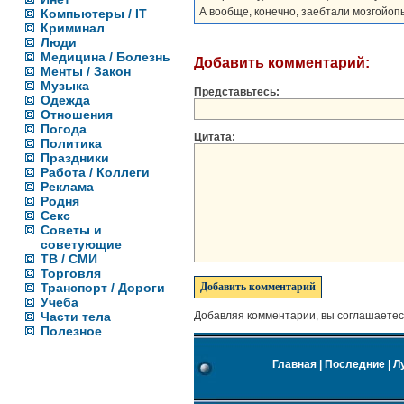
А вообще, конечно, заебтали мозгойоп
Компьютеры / IT
Криминал
Люди
Медицина / Болезнь
Добавить комментарий:
Менты / Закон
Музыка
Представьтесь:
Одежда
Отношения
Погода
Цитата:
Политика
Праздники
Работа / Коллеги
Реклама
Родня
Секс
Советы и
советующие
ТВ / СМИ
Торговля
Транспорт / Дороги
Учеба
Части тела
Добавляя комментарии, вы соглашаетес
Полезное
Главная
|
Последние
|
Л