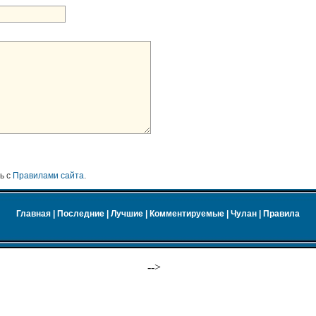
ь с
Правилами сайта
.
Главная
|
Последние
|
Лучшие
|
Комментируемые
|
Чулан
|
Правила
-->