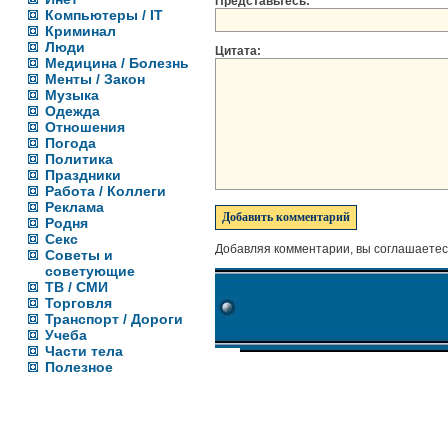
Представьтесь:
Компьютеры / IT
Криминал
Люди
Цитата:
Медицина / Болезнь
Менты / Закон
Музыка
Одежда
Отношения
Погода
Политика
Праздники
Работа / Коллеги
Реклама
Родня
Секс
Добавляя комментарии, вы соглашаетес
Советы и
советующие
ТВ / СМИ
Торговля
Транспорт / Дороги
Учеба
Части тела
Полезное