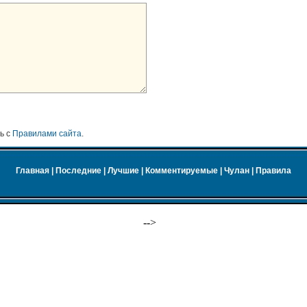
ь с
Правилами сайта
.
Главная
|
Последние
|
Лучшие
|
Комментируемые
|
Чулан
|
Правила
-->