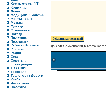
Компьютеры / IT
Криминал
Люди
Медицина / Болезнь
Менты / Закон
Музыка
Одежда
Отношения
Погода
Политика
Праздники
Работа / Коллеги
Добавляя комментарии, вы соглашаетес
Реклама
Родня
Секс
Советы и
советующие
ТВ / СМИ
Торговля
Транспорт / Дороги
Учеба
Части тела
Полезное