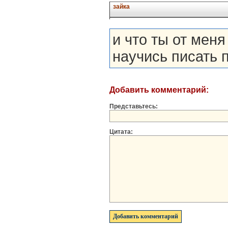
зайка
и что ты от мен
научись писать 
Добавить комментарий:
Представьтесь:
Цитата: