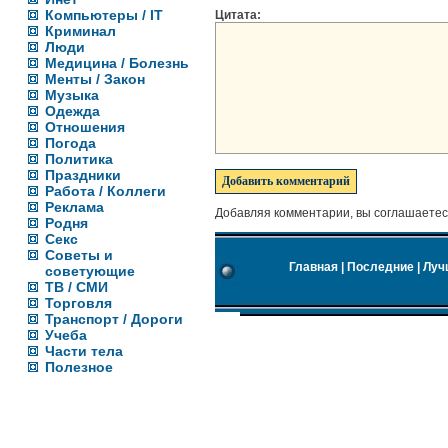
Компьютеры / IT
Цитата:
Криминал
Люди
Медицина / Болезнь
Менты / Закон
Музыка
Одежда
Отношения
Погода
Политика
Праздники
Работа / Коллеги
Реклама
Добавляя комментарии, вы соглашаетес
Родня
Секс
Советы и
Главная
|
Последние
|
Луч
советующие
ТВ / СМИ
Торговля
Транспорт / Дороги
Учеба
Части тела
Полезное