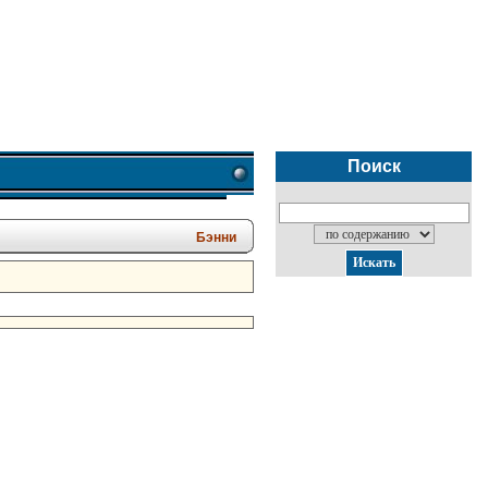
Поиск
Бэнни