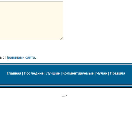
ь с
Правилами сайта
.
Главная
|
Последние
|
Лучшие
|
Комментируемые
|
Чулан
|
Правила
-->