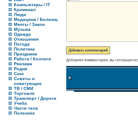
Компьютеры / IT
Криминал
Люди
Медицина / Болезнь
Менты / Закон
Музыка
Одежда
Отношения
Погода
Политика
Праздники
Работа / Коллеги
Добавляя комментарии, вы соглашаетес
Реклама
Родня
Секс
Советы и
советующие
ТВ / СМИ
Торговля
Транспорт / Дороги
Учеба
Части тела
Полезное