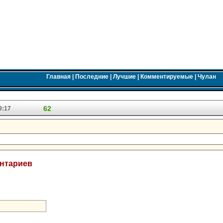
Главная
|
Последние
|
Лучшие
|
Комментируемые
|
Чулан
62
9:17
ентариев