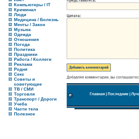
Представьтесь:
Компьютеры / IT
Криминал
Люди
Цитата:
Медицина / Болезнь
Менты / Закон
Музыка
Одежда
Отношения
Погода
Политика
Праздники
Работа / Коллеги
Реклама
Родня
Секс
Добавляя комментарии, вы соглашаетес
Советы и
советующие
ТВ / СМИ
Торговля
Главная
|
Последние
|
Луч
Транспорт / Дороги
Учеба
Части тела
Полезное