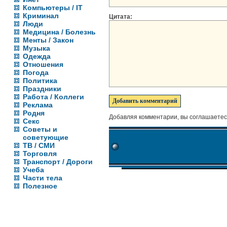
Компьютеры / IT
Криминал
Цитата:
Люди
Медицина / Болезнь
Менты / Закон
Музыка
Одежда
Отношения
Погода
Политика
Праздники
Работа / Коллеги
Реклама
Родня
Добавляя комментарии, вы соглашаетес
Секс
Советы и
советующие
ТВ / СМИ
Торговля
Транспорт / Дороги
Учеба
Части тела
Полезное