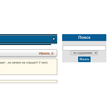
Поиск
Viktorio_S
шает , но ничего не слышет! У него