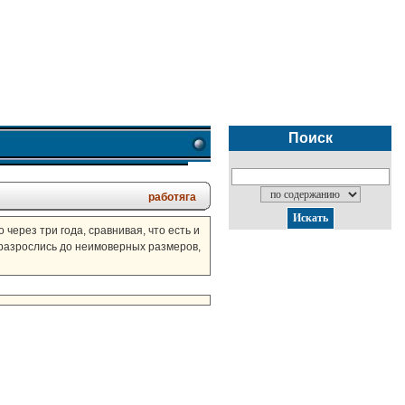
Поиск
работяга
через три года, сравнивая, что есть и
 разрослись до неимоверных размеров,