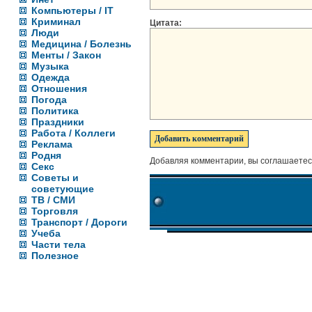
Компьютеры / IT
Криминал
Цитата:
Люди
Медицина / Болезнь
Менты / Закон
Музыка
Одежда
Отношения
Погода
Политика
Праздники
Работа / Коллеги
Реклама
Родня
Добавляя комментарии, вы соглашаетес
Секс
Советы и
советующие
ТВ / СМИ
Торговля
Транспорт / Дороги
Учеба
Части тела
Полезное