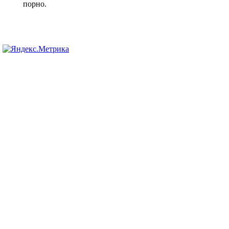
порно.