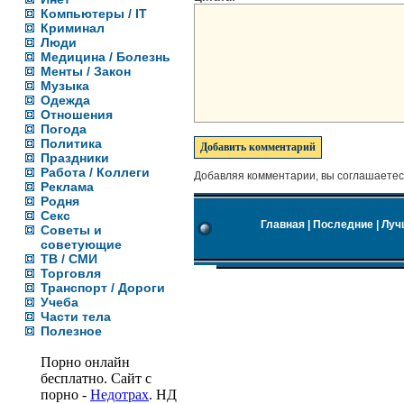
Компьютеры / IT
Криминал
Люди
Медицина / Болезнь
Менты / Закон
Музыка
Одежда
Отношения
Погода
Политика
Праздники
Работа / Коллеги
Добавляя комментарии, вы соглашаетес
Реклама
Родня
Секс
Главная
|
Последние
|
Луч
Советы и
советующие
ТВ / СМИ
Торговля
Транспорт / Дороги
Учеба
Части тела
Полезное
Порно онлайн
бесплатно. Сайт с
порно -
Недотрах
. НД