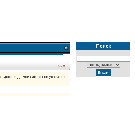
Поиск
сам
Вот доживи до моих лет,ты не уважаешь