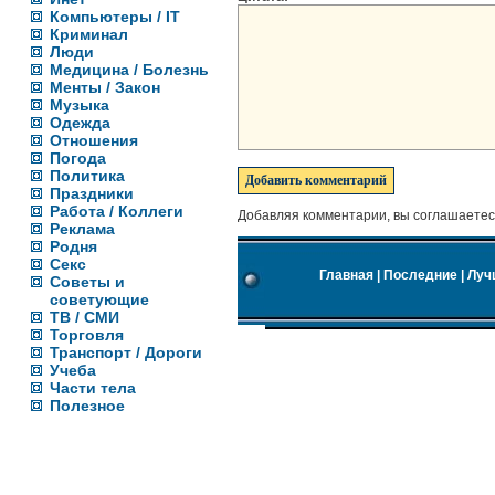
Компьютеры / IT
Криминал
Люди
Медицина / Болезнь
Менты / Закон
Музыка
Одежда
Отношения
Погода
Политика
Праздники
Работа / Коллеги
Добавляя комментарии, вы соглашаетес
Реклама
Родня
Секс
Главная
|
Последние
|
Луч
Советы и
советующие
ТВ / СМИ
Торговля
Транспорт / Дороги
Учеба
Части тела
Полезное