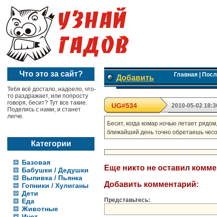
Что это за сайт?
Главная
|
Посл
Добавить
Тебя всё достало, надоело, что-
то раздражает, или попросту
говоря, бесит? Тут все такие.
UG#534
2010-05-02 18:3
Поделись с нами, и станет
легче.
Бесит, когда комар ночью летает рядом,
ближайший день точно обретаешь чесо
Категории
Базовая
Еще никто не оставил комм
Бабушки / Дедушки
Выпивка / Пьянка
Добавить комментарий:
Гопники / Хулиганы
Дети
Представьтесь:
Еда
Животные
Инет