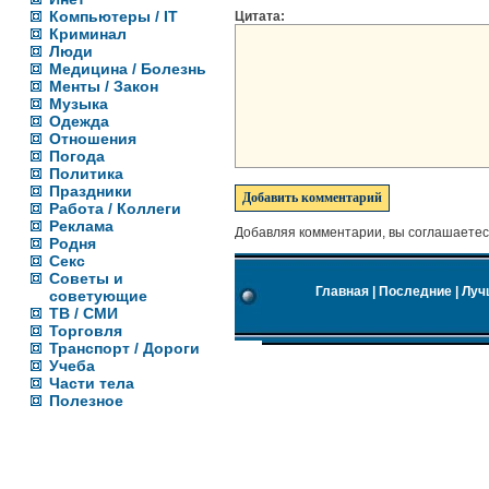
Компьютеры / IT
Цитата:
Криминал
Люди
Медицина / Болезнь
Менты / Закон
Музыка
Одежда
Отношения
Погода
Политика
Праздники
Работа / Коллеги
Реклама
Добавляя комментарии, вы соглашаетес
Родня
Секс
Советы и
Главная
|
Последние
|
Луч
советующие
ТВ / СМИ
Торговля
Транспорт / Дороги
Учеба
Части тела
Полезное