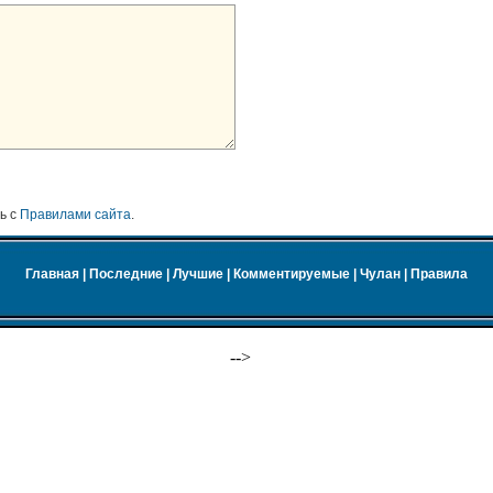
ь с
Правилами сайта
.
Главная
|
Последние
|
Лучшие
|
Комментируемые
|
Чулан
|
Правила
-->