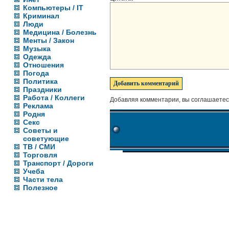
Компьютеры / IT
Криминал
Люди
Медицина / Болезнь
Менты / Закон
Музыка
Одежда
Отношения
Погода
Политика
Праздники
Работа / Коллеги
Добавляя комментарии, вы соглашаетес
Реклама
Родня
Секс
Советы и
советующие
ТВ / СМИ
Торговля
Транспорт / Дороги
Учеба
Части тела
Полезное