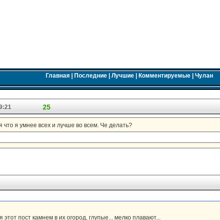
Главная
|
Последние
|
Лучшие
|
Комментируемые
|
Чулан
25
9:21
что я умнее всех и лучше во всем. Че делать?
 этот пост камнем в их огород, глупые... мелко плавают...