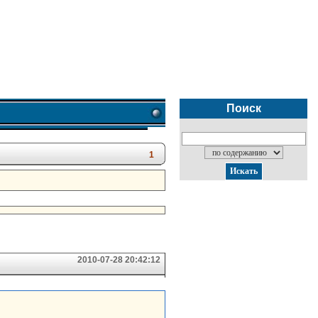
Поиск
1
2010-07-28 20:42:12