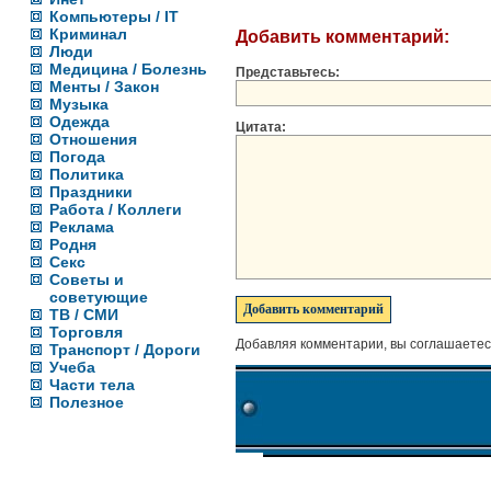
Компьютеры / IT
Криминал
Добавить комментарий:
Люди
Медицина / Болезнь
Представьтесь:
Менты / Закон
Музыка
Одежда
Цитата:
Отношения
Погода
Политика
Праздники
Работа / Коллеги
Реклама
Родня
Секс
Советы и
советующие
ТВ / СМИ
Торговля
Добавляя комментарии, вы соглашаетес
Транспорт / Дороги
Учеба
Части тела
Полезное