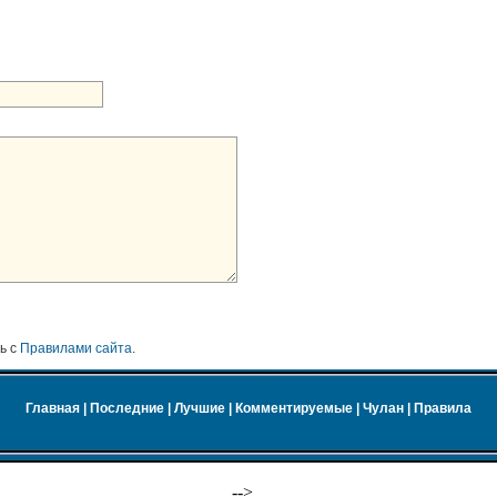
ь с
Правилами сайта
.
Главная
|
Последние
|
Лучшие
|
Комментируемые
|
Чулан
|
Правила
-->