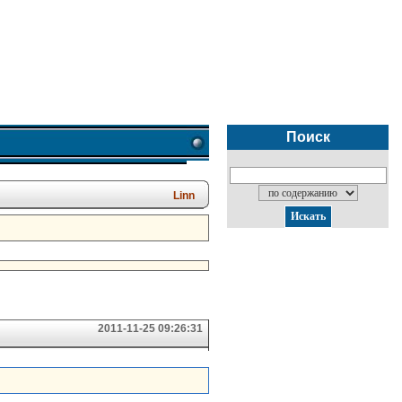
Поиск
Linn
2011-11-25 09:26:31