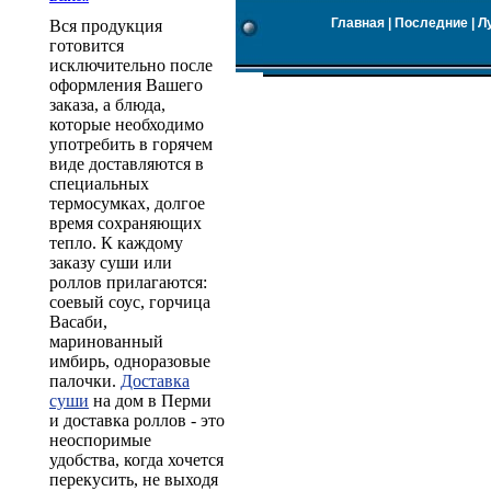
Главная
|
Последние
|
Л
Вся продукция
готовится
исключительно после
оформления Вашего
заказа, а блюда,
которые необходимо
употребить в горячем
виде доставляются в
специальных
термосумках, долгое
время сохраняющих
тепло. К каждому
заказу суши или
роллов прилагаются:
соевый соус, горчица
Васаби,
маринованный
имбирь, одноразовые
палочки.
Доставка
суши
на дом в Перми
и доставка роллов - это
неоспоримые
удобства, когда хочется
перекусить, не выходя