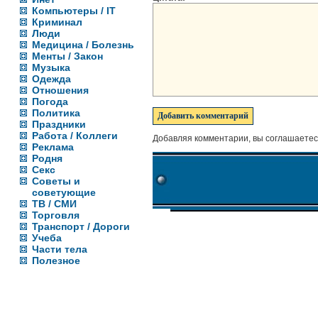
Компьютеры / IT
Криминал
Люди
Медицина / Болезнь
Менты / Закон
Музыка
Одежда
Отношения
Погода
Политика
Праздники
Работа / Коллеги
Добавляя комментарии, вы соглашаетес
Реклама
Родня
Секс
Советы и
советующие
ТВ / СМИ
Торговля
Транспорт / Дороги
Учеба
Части тела
Полезное