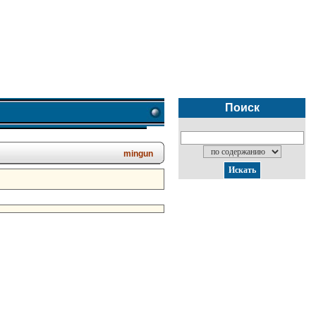
Поиск
mingun