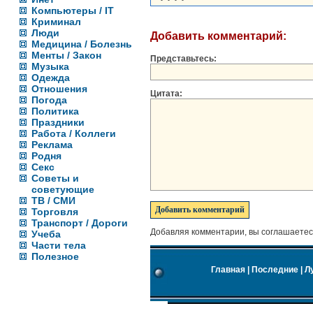
Компьютеры / IT
Криминал
Люди
Добавить комментарий:
Медицина / Болезнь
Менты / Закон
Представьтесь:
Музыка
Одежда
Отношения
Цитата:
Погода
Политика
Праздники
Работа / Коллеги
Реклама
Родня
Секс
Советы и
советующие
ТВ / СМИ
Торговля
Транспорт / Дороги
Добавляя комментарии, вы соглашаетес
Учеба
Части тела
Полезное
Главная
|
Последние
|
Л